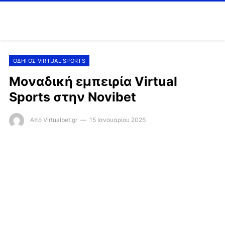
ΟΔΗΓΌΣ VIRTUAL SPORTS
Μοναδική εμπειρία Virtual
Sports στην Novibet
Από Virtualbet.gr
15 Ιανουαρίου 2025