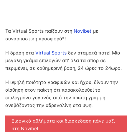
Τα Virtual Sports παίζουν στη
Novibet
με
συναρπαστική προσφορά*!
Η δράση στα
Virtual Sports
δεν σταματά ποτέ! Μία
μεγάλη γκάμα επιλογών απ’ όλα τα σπορ σε
περιμένει, σε καθημερινή βάση, 24 ώρες το 24ωρο.
Η υψηλή ποιότητα γραφικών και ήχου, δίνουν την
αίσθηση στον παίκτη ότι παρακολουθεί το
επιλεγμένο γεγονός από την πρώτη γραμμή
ανεβάζοντας την αδρεναλίνη στα ύψη!
Εικονικά αθλήματα και διασκέδαση πάνε μαζί
στη Novibet