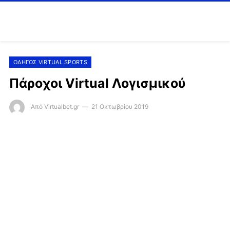
ΟΔΗΓΌΣ VIRTUAL SPORTS
Πάροχοι Virtual Λογισμικού
Από Virtualbet.gr
21 Οκτωβρίου 2019