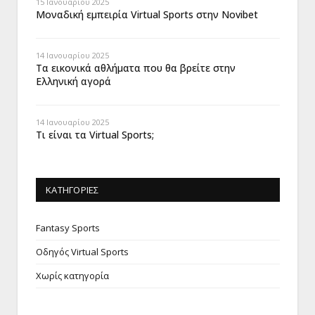
15 Ιανουαρίου 2025
Μοναδική εμπειρία Virtual Sports στην Novibet
14 Ιανουαρίου 2025
Τα εικονικά αθλήματα που θα βρείτε στην
Ελληνική αγορά
14 Ιανουαρίου 2025
Τι είναι τα Virtual Sports;
KΑΤΗΓΟΡΊΕΣ
Fantasy Sports
Οδηγός Virtual Sports
Χωρίς κατηγορία