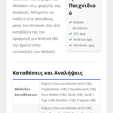
Παιχνιδιο
Μπάσκετ στις φορητές σας
συσκευές. Μπορείτε να
ύ
παίξετε είτε απευθείας
Mobile
μέσω του browser σας είτε
(browser)
κατεβάζοντας την
iOS app
εφαρμογή για Android (θα
Android app
την βρείτε στην
Windows app
ιστοσελίδα του Netbet).
Καταθέσεις και Αναλήψεις
Κάρτες Visa και Mastercard (10€),
Μέθοδοι
PayByBank (10€), Paysafecard (10€),
Καταθέσεων:
Viva Wallet (10€), Skrill (10€), Skrill 1
Tap (10€) Neteller (10€), Paypal (10€)
Κάρτες Visa και Mastercard (10€),