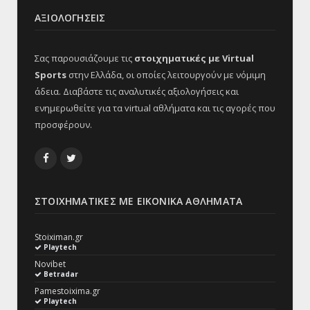
AΞΙΟΛΟΓΉΣΕΙΣ
Σας παρουσιάζουμε τις
στοιχηματικές με Virtual
Sports
στην Ελλάδα, οι οποίες λειτουργούν με νόμιμη
άδεια. Διαβάστε τις αναλυτικές αξιολογήσεις και
ενημερωθείτε για τα virtual αθλήματα και τις αγορές που
προσφέρουν.
Facebook
Ακολουθήστε
μας
ΣΤΟΙΧΗΜΑΤΙΚΈΣ ΜΕ ΕΙΚΟΝΙΚΆ ΑΘΛΉΜΑΤΑ
στο
Twitter
Stoiximan.gr
Playtech
Novibet
Betradar
Pamestoixima.gr
Playtech