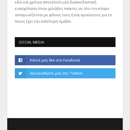
εδώ και χρόνια αποτελούν μία διασκεδαστική
ενασχόληση όπου χιλιάδες παίκτες σε όλο τον κόσμο
ανταγωνίζονται με φίλους τους ή και αγνώστους για το
ποιος έχει την καλύτερη ομάδα.
SOCIAL MEDIA
Κάντε μας like στο Facebook
Ακολουθήστε μας στο Twitter