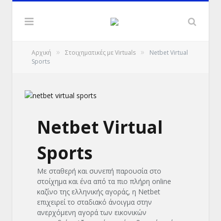
»
»
Αρχική
Στοιχηματικές με Virtuals
Netbet Virtual
Sports
Netbet Virtual
Sports
Με σταθερή και συνεπή παρουσία στο
στοίχημα και ένα από τα πιο πλήρη online
καζίνο της ελληνικής αγοράς, η Netbet
επιχειρεί το σταδιακό άνοιγμα στην
ανερχόμενη αγορά των εικονικών