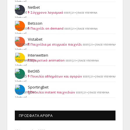
Netbet
Ε
Σύγχρονο λογισμικό
ΕΕΕΠ|21+|ΠΑΙΞΕ ΥΠΕΥΘΥΝΑ
Betsson
Ε
Παιχνίδι on demand
ΕΕΕΠ|21+|ΠΑΙΞΕ ΥΠΕΥΘΥΝΑ
Vistabet
Ε
Παιχνίδια με στιγμιαίο παιχνίδι
ΕΕΕΠ|21+|ΠΑΙΞΕ ΥΠΕΥΘΥΝΑ
Interwetten
Ε
Εξαιρετικό animation
ΕΕΕΠ|21+|ΠΑΙΞΕ ΥΠΕΥΘΥΝΑ
Bet365
Ε
Ποικιλία αθλημάτων και αγορών
ΕΕΕΠ|21+|ΠΑΙΞΕ ΥΠΕΥΘΥΝΑ
Sportingbet
Ε
Ποικιλία instant παιχνιδιών
ΕΕΕΠ|21+|ΠΑΙΞΕ ΥΠΕΥΘΥΝΑ
ΠΡΌΣΦΑΤΑ ΆΡΘΡΑ