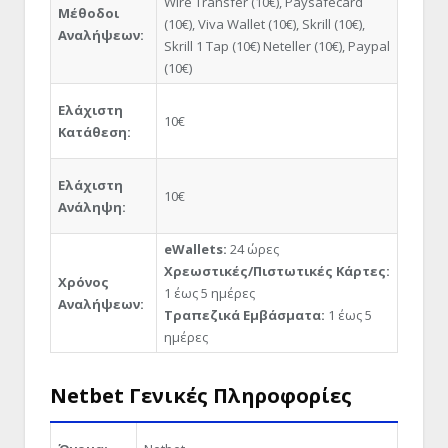
Wire Transfer (10€), Paysafecard
Μέθοδοι
(10€), Viva Wallet (10€), Skrill (10€),
Αναλήψεων:
Skrill 1 Tap (10€) Neteller (10€), Paypal
(10€)
Ελάχιστη
10€
Κατάθεση:
Ελάχιστη
10€
Ανάληψη:
eWallets:
24 ώρες
Χρεωστικές/Πιστωτικές Κάρτες:
Χρόνος
1 έως 5 ημέρες
Αναλήψεων:
Τραπεζικά Εμβάσματα:
1 έως 5
ημέρες
Netbet Γενικές Πληροφορίες