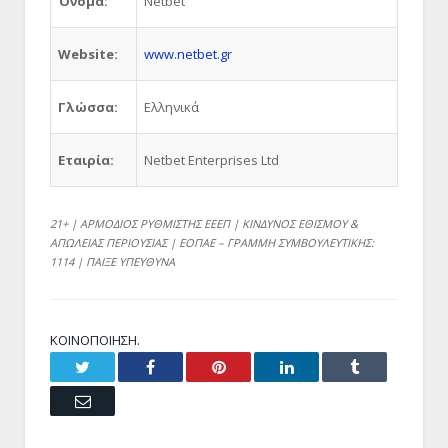
Όνομα:
Netbet
Website:
www.netbet.gr
Γλώσσα:
Ελληνικά
Εταιρία:
Netbet Enterprises Ltd
21+ | ΑΡΜΟΔΙΟΣ ΡΥΘΜΙΣΤΗΣ ΕΕΕΠ | ΚΙΝΔΥΝΟΣ ΕΘΙΣΜΟΥ &
ΑΠΩΛΕΙΑΣ ΠΕΡΙΟΥΣΙΑΣ | ΕΟΠΑΕ – ΓΡΑΜΜΗ ΣΥΜΒΟΥΛΕΥΤΙΚΗΣ:
1114 | ΠΑΙΞΕ ΥΠΕΥΘΥΝΑ
ΚΟΙΝΟΠΟΊΗΣΗ.
Twitter
Facebook
Pinterest
LinkedIn
Tumblr
Email